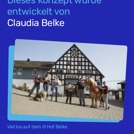
Dieses Konzept wurde
entwickelt von
Claudia Belke
Viel los auf dem © Hof Belke