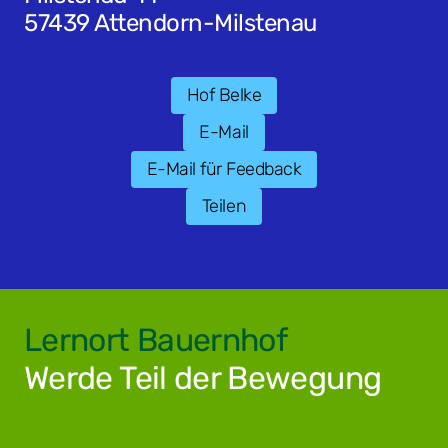
57439 Attendorn-Milstenau
Hof Belke
E-Mail
E-Mail für Feedback
Teilen
Lernort Bauernhof
Werde Teil der Bewegung