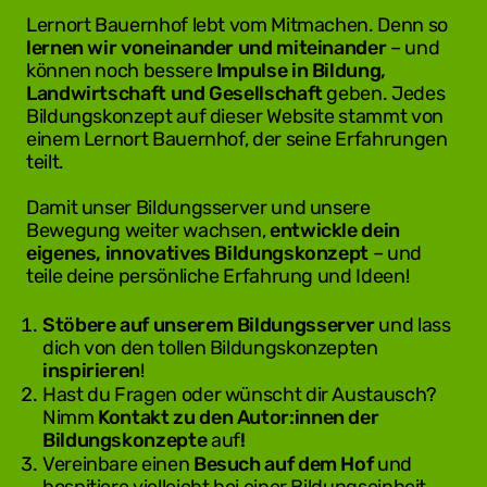
Lernort Bauernhof lebt vom Mitmachen. Denn so
lernen wir voneinander und miteinander
– und
können noch bessere
Impulse in Bildung,
Landwirtschaft und Gesellschaft
geben. Jedes
Bildungskonzept auf dieser Website stammt von
einem Lernort Bauernhof, der seine Erfahrungen
teilt.
Damit unser Bildungsserver und unsere
Bewegung weiter wachsen,
entwickle dein
eigenes, innovatives Bildungskonzept
– und
teile deine persönliche Erfahrung und Ideen!
Stöbere
auf unserem Bildungsserver
und lass
dich von den tollen Bildungskonzepten
inspirieren
!
Hast du Fragen oder wünscht dir Austausch?
Nimm
Kontakt zu den Autor:innen der
Bildungskonzepte
auf
!
Vereinbare einen
Besuch auf dem Hof
und
hospitiere vielleicht bei einer Bildungseinheit.