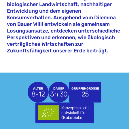
biologischer Landwirtschaft, nachhaltiger
Entwicklung und dem eigenen
Konsumverhalten. Ausgehend vom Dilemma
von Bauer Willi entwickeln sie gemeinsam
Lösungsansätze, entdecken unterschiedliche
Perspektiven und erkennen, wie ökologisch
verträgliches Wirtschaften zur
Zukunftsfähigkeit unserer Erde beiträgt.
ALTER
DAUER
GRUPPENGRÖSSE
8-12
3h 30
25
Konzept speziell
entwickelt für
Ökobetriebe