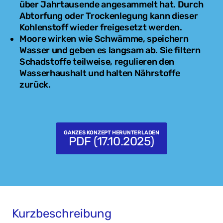
über Jahrtausende angesammelt hat. Durch
Abtorfung oder Trockenlegung kann dieser
Kohlenstoff wieder freigesetzt werden.
Moore wirken wie Schwämme, speichern
Wasser und geben es langsam ab. Sie filtern
Schadstoffe teilweise, regulieren den
Wasserhaushalt und halten Nährstoffe
zurück.
GANZES KONZEPT HERUNTERLADEN
PDF (17.10.2025)
Kurzbeschreibung