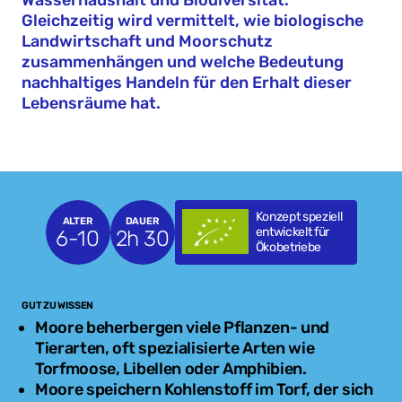
Wasserhaushalt und Biodiversität.
Gleichzeitig wird vermittelt, wie biologische
Landwirtschaft und Moorschutz
zusammenhängen und welche Bedeutung
nachhaltiges Handeln für den Erhalt dieser
Lebensräume hat.
Konzept speziell
ALTER
DAUER
entwickelt für
6-10
2h 30
Ökobetriebe
GUT ZU WISSEN
Moore beherbergen viele Pflanzen- und
Tierarten, oft spezialisierte Arten wie
Torfmoose, Libellen oder Amphibien.
Moore speichern Kohlenstoff im Torf, der sich