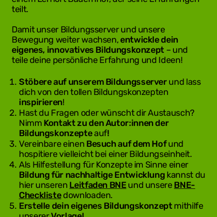
teilt.
Damit unser Bildungsserver und unsere
Bewegung weiter wachsen,
entwickle dein
eigenes, innovatives Bildungskonzept
– und
teile deine persönliche Erfahrung und Ideen!
Stöbere
auf unserem Bildungsserver
und lass
dich von den tollen Bildungskonzepten
inspirieren
!
Hast du Fragen oder wünscht dir Austausch?
Nimm
Kontakt zu den Autor:innen der
Bildungskonzepte
auf
!
Vereinbare einen
Besuch auf dem Hof
und
hospitiere vielleicht bei einer Bildungseinheit.
Als Hilfestellung für Konzepte im Sinne einer
Bildung für nachhaltige Entwicklung
kannst du
hier unseren
Leitfaden BNE
und unsere
BNE-
Checkliste
downloaden.
Erstelle dein eigenes Bildungskonzept
mithilfe
unserer
Vorlage
!