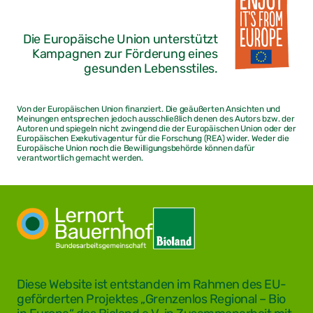
Die Europäische Union unterstützt
Kampagnen zur Förderung eines
gesunden Lebensstiles.
Von der Europäischen Union finanziert. Die geäußerten Ansichten und
Meinungen entsprechen jedoch ausschließlich denen des Autors bzw. der
Autoren und spiegeln nicht zwingend die der Europäischen Union oder der
Europäischen Exekutivagentur für die Forschung (REA) wider. Weder die
Europäische Union noch die Bewilligungsbehörde können dafür
verantwortlich gemacht werden.
Diese Website ist entstanden im Rahmen des EU-
geförderten Projektes „Grenzenlos Regional – Bio