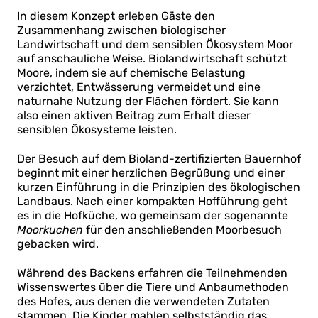
In diesem Konzept erleben Gäste den
Zusammenhang zwischen biologischer
Landwirtschaft und dem sensiblen Ökosystem Moor
auf anschauliche Weise. Biolandwirtschaft schützt
Moore, indem sie auf chemische Belastung
verzichtet, Entwässerung vermeidet und eine
naturnahe Nutzung der Flächen fördert. Sie kann
also einen aktiven Beitrag zum Erhalt dieser
sensiblen Ökosysteme leisten.
Der Besuch auf dem Bioland-zertifizierten Bauernhof
beginnt mit einer herzlichen Begrüßung und einer
kurzen Einführung in die Prinzipien des ökologischen
Landbaus. Nach einer kompakten Hofführung geht
es in die Hofküche, wo gemeinsam der sogenannte
Moorkuchen
für den anschließenden Moorbesuch
gebacken wird.
Während des Backens erfahren die Teilnehmenden
Wissenswertes über die Tiere und Anbaumethoden
des Hofes, aus denen die verwendeten Zutaten
stammen. Die Kinder mahlen selbstständig das