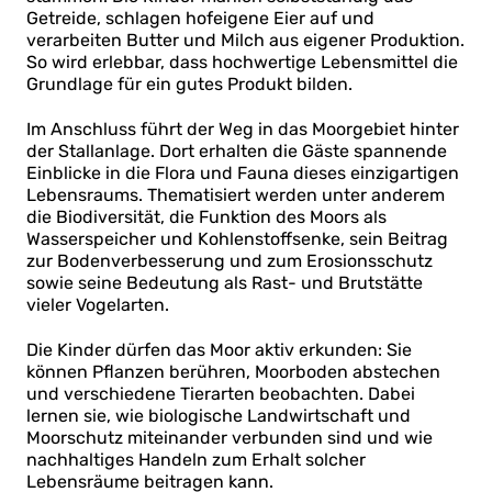
Getreide, schlagen hofeigene Eier auf und
verarbeiten Butter und Milch aus eigener Produktion.
So wird erlebbar, dass hochwertige Lebensmittel die
Grundlage für ein gutes Produkt bilden.
Im Anschluss führt der Weg in das Moorgebiet hinter
der Stallanlage. Dort erhalten die Gäste spannende
Einblicke in die Flora und Fauna dieses einzigartigen
Lebensraums. Thematisiert werden unter anderem
die Biodiversität, die Funktion des Moors als
Wasserspeicher und Kohlenstoffsenke, sein Beitrag
zur Bodenverbesserung und zum Erosionsschutz
sowie seine Bedeutung als Rast- und Brutstätte
vieler Vogelarten.
Die Kinder dürfen das Moor aktiv erkunden: Sie
können Pflanzen berühren, Moorboden abstechen
und verschiedene Tierarten beobachten. Dabei
lernen sie, wie biologische Landwirtschaft und
Moorschutz miteinander verbunden sind und wie
nachhaltiges Handeln zum Erhalt solcher
Lebensräume beitragen kann.