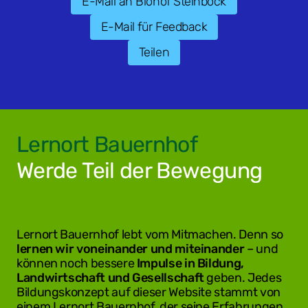
E-Mail an Biohof Steinbock
E-Mail für Feedback
Teilen
Lernort Bauernhof
Werde Teil der Bewegung
Lernort Bauernhof lebt vom Mitmachen. Denn so
lernen wir voneinander und miteinander
– und
können noch bessere
Impulse in Bildung,
Landwirtschaft und Gesellschaft
geben. Jedes
Bildungskonzept auf dieser Website stammt von
einem Lernort Bauernhof, der seine Erfahrungen