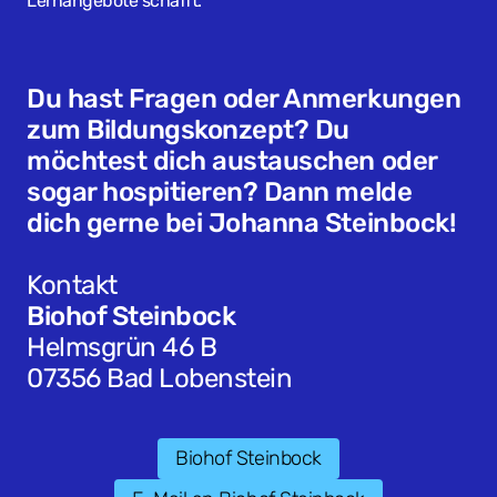
Lernangebote schafft.
Du hast Fragen oder Anmerkungen
zum Bildungskonzept? Du
möchtest dich austauschen oder
sogar hospitieren? Dann melde
dich gerne bei Johanna Steinbock!
Kontakt
Biohof Steinbock
Helmsgrün 46 B
07356 Bad Lobenstein
Biohof Steinbock