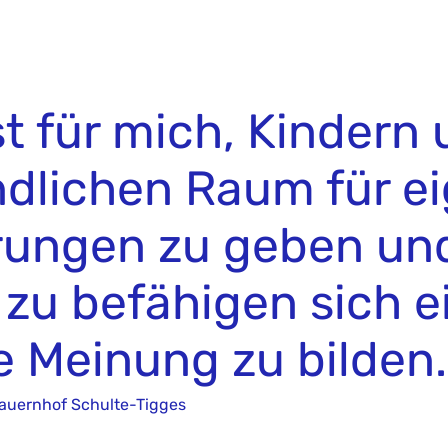
t für mich, Kindern
dlichen Raum für e
rungen zu geben und
 zu befähigen sich e
e Meinung zu bilden.
bauernhof Schulte-Tigges