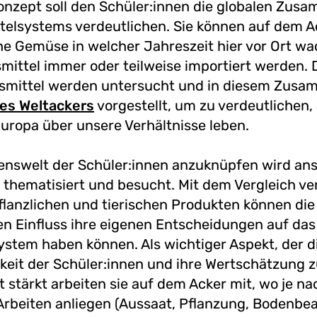
onzept soll den Schüler:innen die globalen Zu
elsystems verdeutlichen. Sie können auf dem Ac
he Gemüse in welcher Jahreszeit hier vor Ort w
mittel immer oder teilweise importiert werden. 
smittel werden untersucht und in diesem Zus
es Weltackers
vorgestellt, um zu verdeutlichen,
 Europa über unsere Verhältnisse leben.
enswelt der Schüler:innen anzuknüpfen wird an
thematisiert und besucht. Mit dem Vergleich ve
flanzlichen und tierischen Produkten können die
n Einfluss ihre eigenen Entscheidungen auf das
stem haben können. Als wichtiger Aspekt, der d
eit der Schüler:innen und ihre Wertschätzung z
 stärkt arbeiten sie auf dem Acker mit, wo je na
Arbeiten anliegen (Aussaat, Pflanzung, Bodenbea