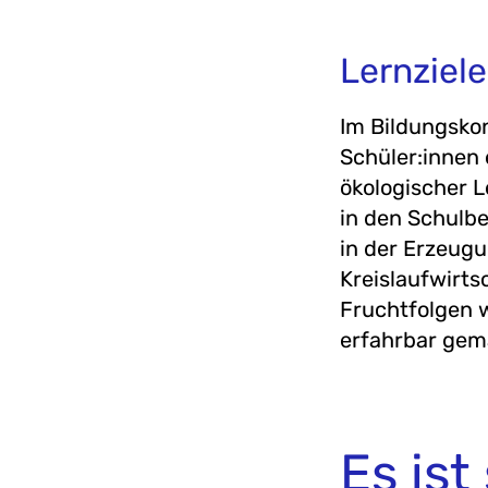
Lernziel
Im Bildungskon
Schüler:innen 
ökologischer L
in den Schulbe
in der Erzeugu
Kreislaufwirts
Fruchtfolgen w
erfahrbar gem
Es ist