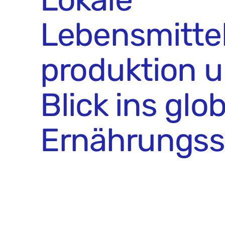
Lebensmitte
produktion u
Blick ins glo
Ernährungs