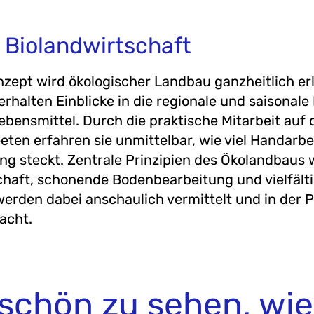
e Biolandwirtschaft
zept wird ökologischer Landbau ganzheitlich erl
erhalten Einblicke in die regionale und saisonale
ebensmittel. Durch die praktische Mitarbeit auf
eten erfahren sie unmittelbar, wie viel Handarbe
ng steckt. Zentrale Prinzipien des Ökolandbaus 
chaft, schonende Bodenbearbeitung und vielfält
erden dabei anschaulich vermittelt und in der P
acht.
 schön zu sehen, wie