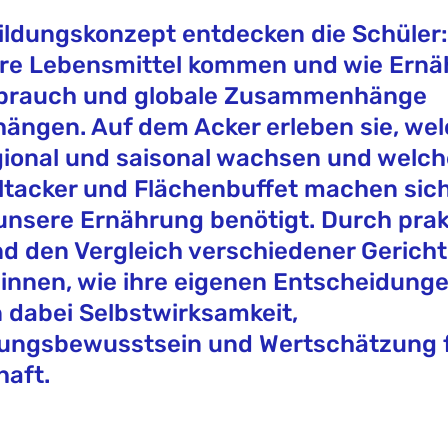
ildungskonzept entdecken die Schüler:
re Lebensmittel kommen und wie Ernä
brauch und globale Zusammenhänge
ngen. Auf dem Acker erleben sie, we
ional und saisonal wachsen und welche
tacker und Flächenbuffet machen sich
 unsere Ernährung benötigt. Durch pra
nd den Vergleich verschiedener Gerich
:innen, wie ihre eigenen Entscheidunge
 dabei Selbstwirksamkeit,
ungsbewusstsein und Wertschätzung 
haft.