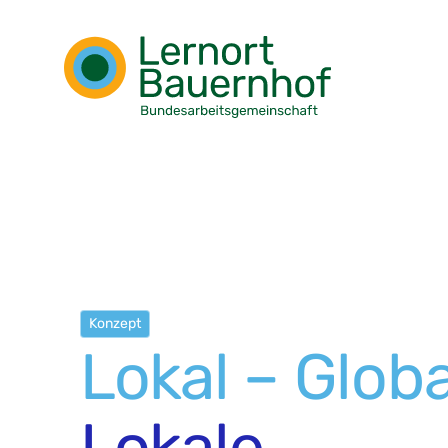
Konzept
Lokal – Globa
Lokale